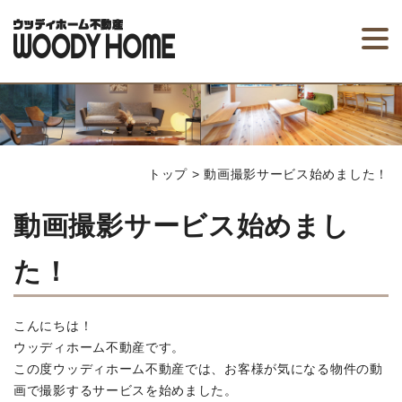
トップ
>
動画撮影サービス始めました！
動画撮影サービス始めまし
た！
こんにちは！
ウッディホーム不動産です。
この度ウッディホーム不動産では、お客様が気になる物件の動
画で撮影するサービスを始めました。