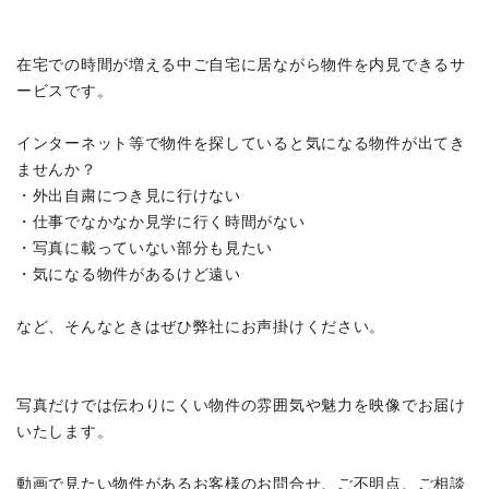
在宅での時間が増える中ご自宅に居ながら物件を内見できるサ
ービスです。
インターネット等で物件を探していると気になる物件が出てき
ませんか？
・外出自粛につき見に行けない
・仕事でなかなか見学に行く時間がない
・写真に載っていない部分も見たい
・気になる物件があるけど遠い
など、そんなときはぜひ弊社にお声掛けください。
写真だけでは伝わりにくい物件の雰囲気や魅力を映像でお届け
いたします。
動画で見たい物件があるお客様のお問合せ、ご不明点、ご相談